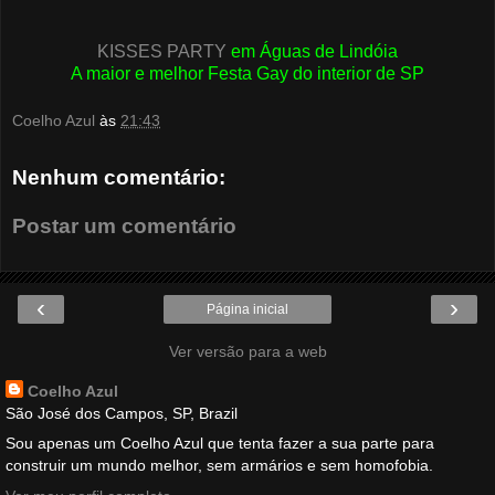
KISSES PARTY
em Águas de Lindóia
A maior e melhor Festa Gay do interior de SP
Coelho Azul
às
21:43
Nenhum comentário:
Postar um comentário
‹
›
Página inicial
Ver versão para a web
Coelho Azul
São José dos Campos, SP, Brazil
Sou apenas um Coelho Azul que tenta fazer a sua parte para
construir um mundo melhor, sem armários e sem homofobia.