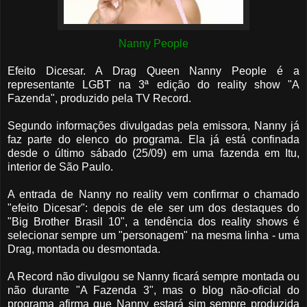
Nanny People
Efeito Dicesar. A Drag Queen Nanny People é a
representante LGBT na 3ª edição do reality show "A
Fazenda", produzido pela TV Record.
Segundo informações divulgadas pela emissora, Nanny já
faz parte do elenco do programa. Ela já está confinada
desde o último sábado (25/09) em uma fazenda em Itu,
interior de São Paulo.
A entrada de Nanny no reality vem confirmar o chamado
"efeito Dicesar": depois de ele ser um dos destaques do
"Big Brother Brasil 10", a tendência dos reality shows é
selecionar sempre um "personagem" na mesma linha - uma
Drag, montada ou desmontada.
A Record não divulgou se Nanny ficará sempre montada ou
não durante "A Fazenda 3", mas o blog não-oficial do
programa afirma que Nanny estará sim sempre produzida