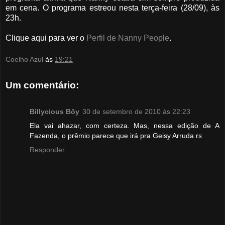
em cena. O programa estreou nesta terça-feira (28/09), às
23h.
Clique aqui para ver o
Perfil de Nanny People
.
Coelho Azul
às
19:21
Um comentário:
Billycious Böy
30 de setembro de 2010 às 22:23
Ela vai ahazar, com certeza. Mas, nessa edição de A
Fazenda, o prêmio parece que irá pra Geisy Arruda rs
Responder