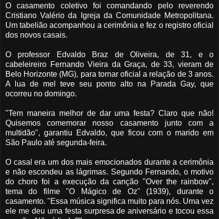
O casamento coletivo foi comandando pelo reverendo
Cristiano Valério da Igreja da Comunidade Metropolitana.
Um tabelião acompanhou a cerimônia e fez o registro oficial
dos novos casais.
O professor Edvaldo Braz de Oliveira, de 31, e o
cabeleireiro Fernando Vieira da Graça, de 33, vieram de
Belo Horizonte (MG), para tornar oficial a relação de 3 anos.
A lua de mel teve seu ponto alto na Parada Gay, que
ocorreu no domingo.
"Tem maneira melhor de dar uma festa? Claro que não!
Quisemos comemorar nosso casamento junto com a
multidão", garantiu Edvaldo, que ficou com o marido em
São Paulo até segunda-feira.
O casal era um dos mais emocionados durante a cerimônia
e não escondeu as lágrimas. Segundo Fernando, o motivo
do choro foi a execução da canção "Over the rainbow",
tema do filme "O Mágico de Oz" (1939), durante o
casamento. "Essa música significa muito para nós. Uma vez
ele me deu uma festa surpresa de aniversário e tocou essa