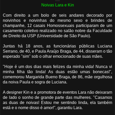
Noivas Lara e Kin
Com direito a um bolo de seis andares decorado por
noivinhos e noivinhas do mesmo sexo e brindes de
champanhe, 12 casais Homossexuais participaram de um
casamento coletivo realizado no salão nobre da Faculdade
de Direito da USP (Universidade de São Paulo).
Juntas há 18 anos, as funcionárias públicas Luciana
Serrano, de 40, e Paula Araújo Braga, de 44, disseram o tão
esperado "sim" sob o olhar emocionado de suas mães.
"Hoje é um dos dias mais felizes da minha vida! Nunca vi
minha filha tão linda! As duas estão umas bonecas!",
comemorou Margarida Bueno Braga, de 86, mãe orgulhosa
da noiva Paula e sogra de Luciana.
A designer Kin e a promotora de eventos Lara não deixaram
de lado o sonho de grande parte das mulheres. "Casamos
as duas de noivas! Estou me sentindo linda, ela também
está e o nome disso é amor!", garantiu Lara.